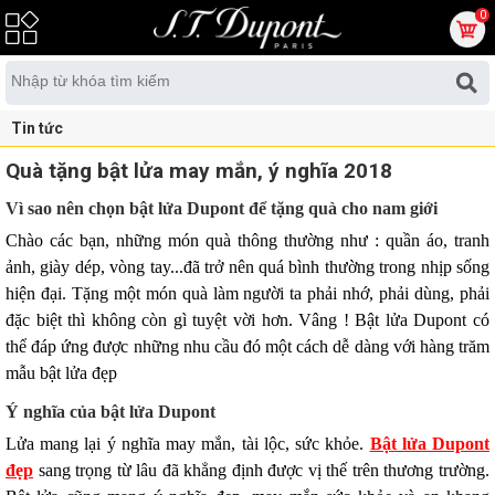
0
Tin tức
Quà tặng bật lửa may mắn, ý nghĩa 2018
Vì sao nên chọn bật lửa Dupont để tặng quà cho nam giới
Chào các bạn, những món quà thông thường như : quần áo, tranh
ảnh, giày dép, vòng tay...đã trở nên quá bình thường trong nhịp sống
hiện đại. Tặng một món quà làm người ta phải nhớ, phải dùng, phải
đặc biệt thì không còn gì tuyệt vời hơn. Vâng ! Bật lửa Dupont có
thể đáp ứng được những nhu cầu đó một cách dễ dàng với hàng trăm
mẫu bật lửa đẹp
Ý nghĩa của bật lửa Dupont
Lửa mang lại ý nghĩa may mắn, tài lộc, sức khỏe.
Bật lửa Dupont
đẹp
sang trọng từ lâu đã khẳng định được vị thế trên thương trường.