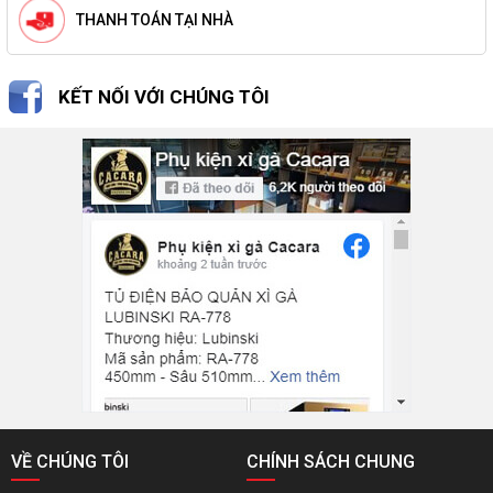
THANH TOÁN TẠI NHÀ
KẾT NỐI VỚI CHÚNG TÔI
VỀ CHÚNG TÔI
CHÍNH SÁCH CHUNG