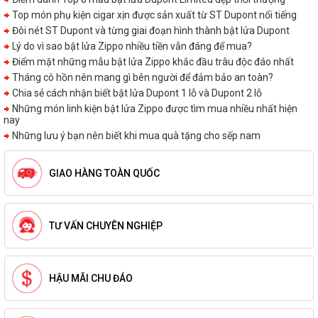
Top món phụ kiện cigar xịn được sản xuất từ ST Dupont nổi tiếng
Đôi nét ST Dupont và từng giai đoạn hình thành bật lửa Dupont
Lý do vì sao bật lửa Zippo nhiều tiền vẫn đáng để mua?
Điểm mặt những mẫu bật lửa Zippo khắc đầu trâu độc đáo nhất
Tháng cô hồn nên mang gì bên người để đảm bảo an toàn?
Chia sẻ cách nhận biết bật lửa Dupont 1 lỗ và Dupont 2 lỗ
Những món linh kiện bật lửa Zippo được tìm mua nhiều nhất hiện
nay
Những lưu ý bạn nên biết khi mua quà tặng cho sếp nam
GIAO HÀNG TOÀN QUỐC
TƯ VẤN CHUYÊN NGHIỆP
HẬU MÃI CHU ĐÁO