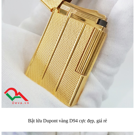
Bật lửa Dupont vàng D94 cực đẹp, giá rẻ