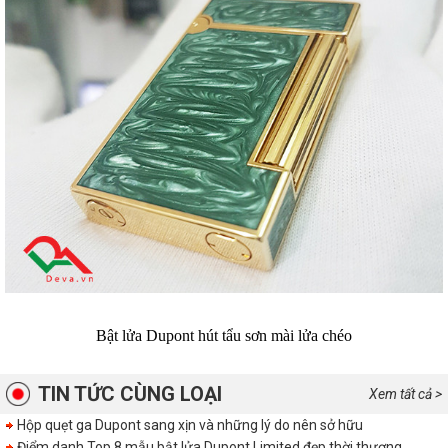
Bật lửa Dupont hút tẩu sơn mài lửa chéo
TIN TỨC CÙNG LOẠI
Xem tất cả >
Hộp quẹt ga Dupont sang xịn và những lý do nên sở hữu
Điểm danh Top 8 mẫu bật lửa Dupont Limited đẹp thời thượng