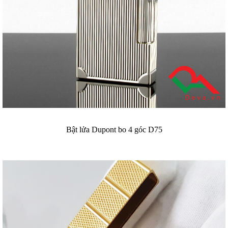
Bật lửa Dupont bo 4 góc D75