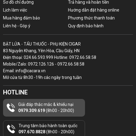
Sơ đồ chỉ đường
Trả hàng và hoàn tiền
Lịch làm việc
Hướng dẫn đặt hàng online
Mua hàng đảm bảo
Phương thức thanh toán
Liên hệ - Góp ý
Quy định bảo hành
BẬT LỬA - TẨU THUỐC - PHỤ KIỆN CIGAR
83 Nguyễn Khang, Yên Hòa, Cầu Giấy, HN
Điện thoại: 024.66.593.999 Hotline: 0972.66.58.58
Mobile/Zalo: 0972.126.126 - 0972.66.58.58
Email: info@cacara.vn
Mở cửa từ 8h30 -19h các ngày trong tuần
HOTLINE
Giải đáp thắc mắc & khiếu nại
0979.309.619
(8h00 - 20h00)
Trung tâm bảo hành toàn quốc
097.670.8828
(8h00 - 20h00)