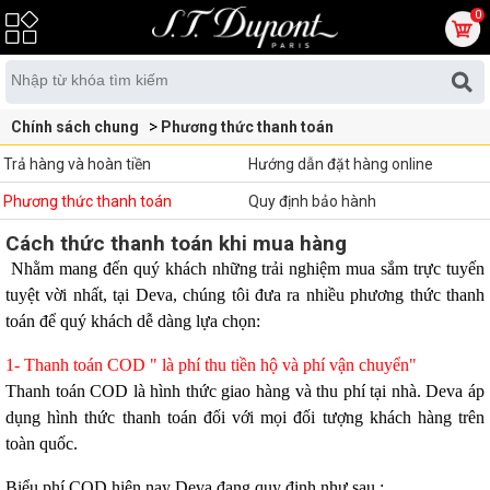
0
Chính sách chung
Phương thức thanh toán
Trả hàng và hoàn tiền
Hướng dẫn đặt hàng online
Phương thức thanh toán
Quy định bảo hành
Cách thức thanh toán khi mua hàng
Nhằm mang đến quý khách những trải nghiệm mua sắm trực tuyến
tuyệt vời nhất, tại Deva, chúng tôi đưa ra nhiều phương thức thanh
toán để quý khách dễ dàng lựa chọn:
1- Thanh toán COD " là phí thu tiền hộ và phí vận chuyển"
Thanh toán COD là hình thức giao hàng và thu phí tại nhà. Deva áp
dụng hình thức thanh toán đối với mọi đối tượng khách hàng trên
toàn quốc.
Biểu phí COD hiện nay Deva đang quy định như sau :