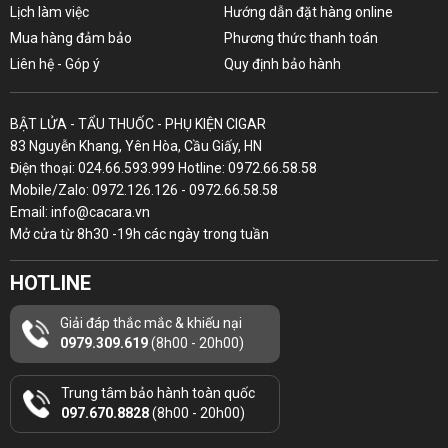
Lịch làm việc
Hướng dẫn đặt hàng online
Mua hàng đảm bảo
Phương thức thanh toán
Liên hệ - Góp ý
Quy định bảo hành
BẬT LỬA - TẨU THUỐC - PHỤ KIỆN CIGAR
83 Nguyễn Khang, Yên Hòa, Cầu Giấy, HN
Điện thoại: 024.66.593.999 Hotline: 0972.66.58.58
Mobile/Zalo: 0972.126.126 - 0972.66.58.58
Email: info@cacara.vn
Mở cửa từ 8h30 -19h các ngày trong tuần
HOTLINE
Giải đáp thắc mắc & khiếu nại
0979.309.619
(8h00 - 20h00)
Trung tâm bảo hành toàn quốc
097.670.8828
(8h00 - 20h00)