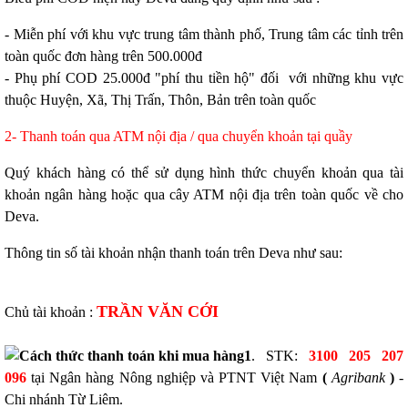
- Miễn phí với khu vực trung tâm thành phố, Trung tâm các tỉnh trên
toàn quốc đơn hàng trên 500.000đ
- Phụ phí COD 25.000đ "phí thu tiền hộ" đối với những khu vực
thuộc Huyện, Xã, Thị Trấn, Thôn, Bản trên toàn quốc
2- Thanh toán qua ATM nội địa / qua chuyển khoản tại quầy
Quý khách hàng có thể sử dụng hình thức chuyển khoản qua tài
khoản ngân hàng hoặc qua cây ATM nội địa trên toàn quốc về cho
Deva.
Thông tin số tài khoản nhận thanh toán trên Deva như sau:
TRẦN VĂN CỚI
Chủ tài khoản :
1
. STK:
3100 205 207
096
tại Ngân hàng Nông nghiệp và PTNT Việt Nam
(
Agribank
)
-
Chi nhánh Từ Liêm.