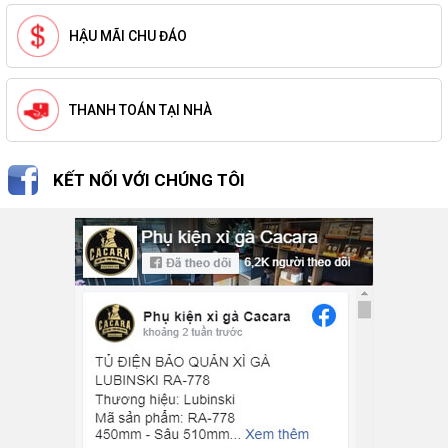
HẬU MÃI CHU ĐÁO
THANH TOÁN TẠI NHÀ
KẾT NỐI VỚI CHÚNG TÔI