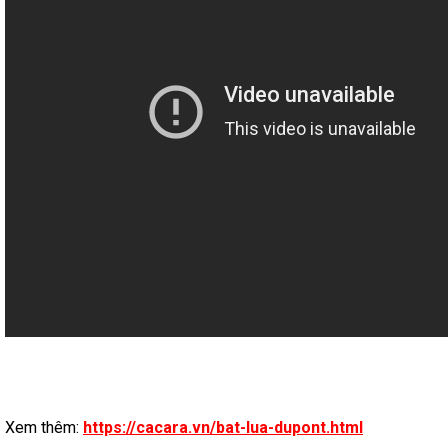
Xem thêm:
https://cacara.vn/bat-lua-dupont.html