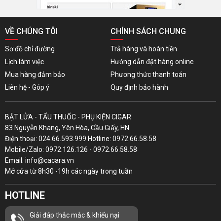
VỀ CHÚNG TÔI
CHÍNH SÁCH CHUNG
Sơ đồ chỉ đường
Trả hàng và hoàn tiền
Lịch làm việc
Hướng dẫn đặt hàng online
Mua hàng đảm bảo
Phương thức thanh toán
Liên hệ - Góp ý
Quy định bảo hành
BẬT LỬA - TẨU THUỐC - PHỤ KIỆN CIGAR
83 Nguyễn Khang, Yên Hòa, Cầu Giấy, HN
Điện thoại: 024.66.593.999 Hotline: 0972.66.58.58
Mobile/Zalo: 0972.126.126 - 0972.66.58.58
Email: info@cacara.vn
Mở cửa từ 8h30 -19h các ngày trong tuần
HOTLINE
Giải đáp thắc mắc & khiếu nại