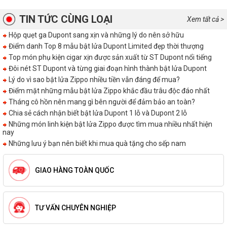
TIN TỨC CÙNG LOẠI
Xem tất cả >
Hộp quẹt ga Dupont sang xịn và những lý do nên sở hữu
Điểm danh Top 8 mẫu bật lửa Dupont Limited đẹp thời thượng
Top món phụ kiện cigar xịn được sản xuất từ ST Dupont nổi tiếng
Đôi nét ST Dupont và từng giai đoạn hình thành bật lửa Dupont
Lý do vì sao bật lửa Zippo nhiều tiền vẫn đáng để mua?
Điểm mặt những mẫu bật lửa Zippo khắc đầu trâu độc đáo nhất
Tháng cô hồn nên mang gì bên người để đảm bảo an toàn?
Chia sẻ cách nhận biết bật lửa Dupont 1 lỗ và Dupont 2 lỗ
Những món linh kiện bật lửa Zippo được tìm mua nhiều nhất hiện
nay
Những lưu ý bạn nên biết khi mua quà tặng cho sếp nam
GIAO HÀNG TOÀN QUỐC
TƯ VẤN CHUYÊN NGHIỆP