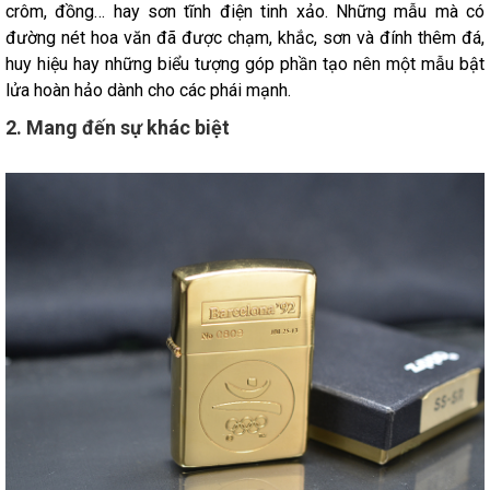
crôm, đồng… hay sơn tĩnh điện tinh xảo. Những mẫu mà có
đường nét hoa văn đã được chạm, khắc, sơn và đính thêm đá,
huy hiệu hay những biểu tượng góp phần tạo nên một mẫu bật
lửa hoàn hảo dành cho các phái mạnh.
2. Mang đến sự khác biệt