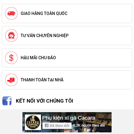
GIAO HÀNG TOÀN QUỐC
TƯ VẤN CHUYÊN NGHIỆP
HẬU MÃI CHU ĐÁO
THANH TOÁN TẠI NHÀ
KẾT NỐI VỚI CHÚNG TÔI