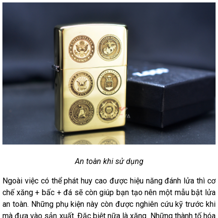
An toàn khi sử dụng
Ngoài việc có thể phát huy cao được hiệu năng đánh lửa thì cơ
chế xăng + bấc + đá sẽ còn giúp bạn tạo nên một mẫu bật lửa
an toàn. Những phụ kiện này còn được nghiên cứu kỹ trước khi
mà đưa vào sản xuất. Đặc biệt nữa là xăng. Những thành tố hóa