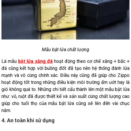
Mẫu bật lửa chất lượng
Là mẫu
bật lửa xăng đá
hoạt động theo cơ chế xăng + bấc +
đá cũng kết hợp với buồng đốt đã tạo nên hệ thống đánh lửa
mạnh và vô cùng chính xác. Điều này cũng đã giúp cho Zippo
hoạt động tốt trong những điều kiện môi trường ẩm ướt hay là
gió không quá to. Những chi tiết cấu thành lên một mẫu bật lửa
như: vỏ, ruột đã được thiết kế và sản xuất cùng chất lượng cao
giúp cho tuổi thọ của mẫu bật lửa cũng sẽ lên đến vài chục
năm.
4. An toàn khi sử dụng