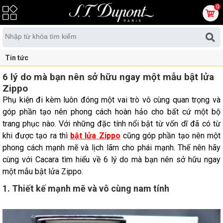
0
Tin tức
6 lý do mà bạn nên sở hữu ngay một mẫu bật lửa
Zippo
Phụ kiện đi kèm luôn đóng một vai trò vô cùng quan trọng và
góp phần tạo nên phong cách hoàn hảo cho bất cứ một bộ
trang phục nào. Với những đặc tính nổi bật từ vốn dĩ đã có từ
khi được tạo ra thì
bật lửa Zippo
cũng góp phần tạo nên một
phong cách mạnh mẽ và lịch lãm cho phái mạnh. Thế nên hãy
cùng với Cacara tìm hiểu về 6 lý do mà bạn nên sở hữu ngay
một mẫu bật lửa Zippo.
1. Thiết kế mạnh mẽ và vô cùng nam tính