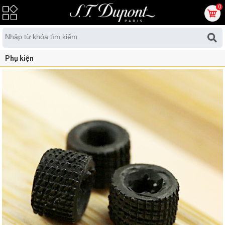
0
Phụ kiện