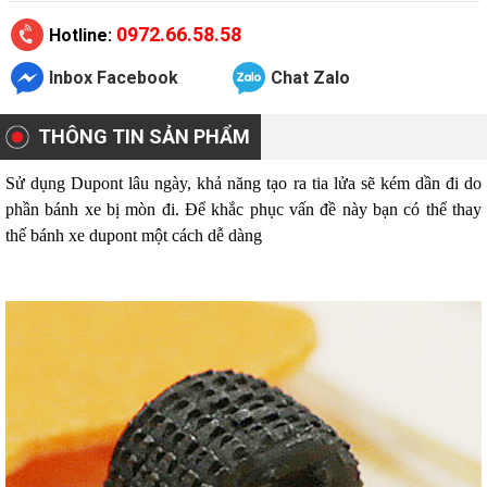
0972.66.58.58
Hotline:
Inbox Facebook
Chat Zalo
THÔNG TIN SẢN PHẨM
Sử dụng Dupont lâu ngày, khả năng tạo ra tia lửa sẽ kém dần đi do
phần bánh xe bị mòn đi. Để khắc phục vấn đề này bạn có thể thay
thế bánh xe dupont một cách dễ dàng