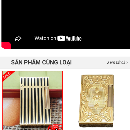
SẢN PHẨM CÙNG LOẠI
Xem tất cả >