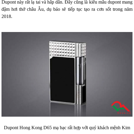
Dupont này rất lạ tai và hấp dẫn. Đây cũng là kiểu mẫu dupont mang
đậm hơi thở châu Âu, dụ báo sẽ tiếp tục tạo ra cơn sốt trong năm
2018.
Dupont Hong Kong D65 mạ bạc rất hợp với quý khách mệnh Kim