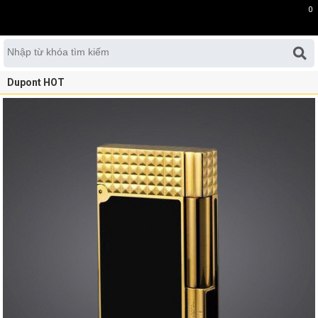
0
Dupont HOT