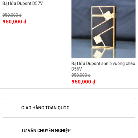
Bật lửa Dupont D57V
850,000 đ
950,000 ₫
Bật lửa Dupont sơn ô vuông chéo
D56V
850,000 đ
950,000 ₫
GIAO HÀNG TOÀN QUỐC
TƯ VẤN CHUYÊN NGHIỆP