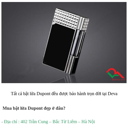
Tất cả bật lửa Dupont đều được bảo hành trọn đời tại Deva
Mua bật lửa Dupont đẹp ở đâu?
- Địa chỉ : 402 Trần Cung – Bắc Từ Liêm – Hà Nội