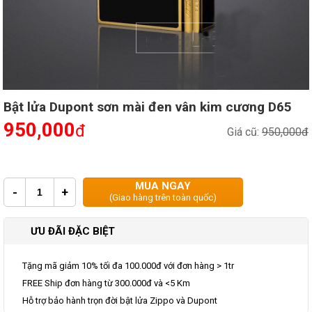
Bật lửa Dupont sơn mài đen vân kim cương D65
950,000
đ
Giá cũ:
950,000đ
MUA NGAY
-
+
(Giao hàng trên toàn quốc)
ƯU ĐÃI ĐẶC BIỆT
Tặng mã giảm 10% tối đa 100.000đ với đơn hàng > 1tr
FREE Ship đơn hàng từ 300.000đ và <5 Km
Hỗ trợ bảo hành trọn đời bật lửa Zippo và Dupont