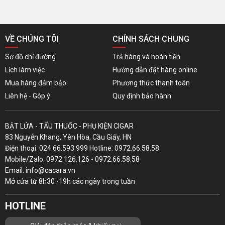
VỀ CHÚNG TÔI
CHÍNH SÁCH CHUNG
Sơ đồ chỉ đường
Trả hàng và hoàn tiền
Lịch làm việc
Hướng dẫn đặt hàng online
Mua hàng đảm bảo
Phương thức thanh toán
Liên hệ - Góp ý
Quy định bảo hành
BẬT LỬA - TẨU THUỐC - PHỤ KIỆN CIGAR
83 Nguyễn Khang, Yên Hòa, Cầu Giấy, HN
Điện thoại: 024.66.593.999 Hotline: 0972.66.58.58
Mobile/Zalo: 0972.126.126 - 0972.66.58.58
Email: info@cacara.vn
Mở cửa từ 8h30 -19h các ngày trong tuần
HOTLINE