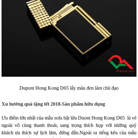
Dupont Hong Kong D65 lấy màu đen làm chủ đạo
Xu hướng quà tặng tết 2018-Sản phẩm hữu dụng
Ưu điểm lớn nhất của mẫu sofa bật lửa Duont Hong Kong D65 là vẻ
ngoài vô cùng thanh thoát, sang trọng thích họp với những quý
khách ưa thích sự lịch lãm, đứng đắn.Ngoài ra tiếng kêu của mẫu