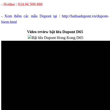
- Hotline : 024.66.509.888
- Xem thêm các mẫu Dupont tại :
http://batluadupont.vn/dupont-
hiem.html
Video review bật lửa Dupont D65