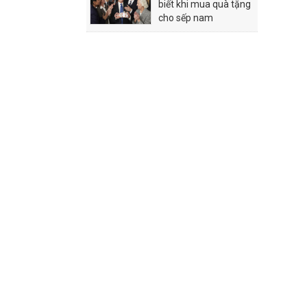
biết khi mua quà tặng
cho sếp nam