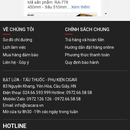
VỀ CHÚNG TÔI
CHÍNH SÁCH CHUNG
Sơ đồ chỉ đường
Trả hàng và hoàn tiền
Lịch làm việc
Hướng dẫn đặt hàng online
Mua hàng đảm bảo
Phương thức thanh toán
Liên hệ - Góp ý
Quy định bảo hành
BẬT LỬA - TẨU THUỐC - PHỤ KIỆN CIGAR
83 Nguyễn Khang, Yên Hòa, Cầu Giấy, HN
Điện thoại: 024.66.593.999 Hotline: 0972.66.58.58
Mobile/Zalo: 0972.126.126 - 0972.66.58.58
Email: info@cacara.vn
Mở cửa từ 8h30 -19h các ngày trong tuần
HOTLINE