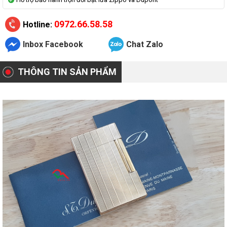
0972.66.58.58
Hotline:
Inbox Facebook
Chat Zalo
THÔNG TIN SẢN PHẨM