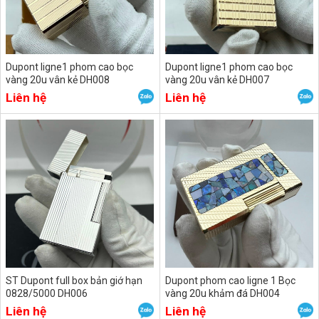
Dupont ligne1 phom cao bọc
Dupont ligne1 phom cao bọc
vàng 20u vân kẻ DH008
vàng 20u vân kẻ DH007
Liên hệ
Liên hệ
ST Dupont full box bản giớ hạn
Dupont phom cao ligne 1 Bọc
0828/5000 DH006
vàng 20u khảm đá DH004
Liên hệ
Liên hệ