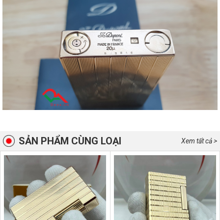
SẢN PHẨM CÙNG LOẠI
Xem tất cả >