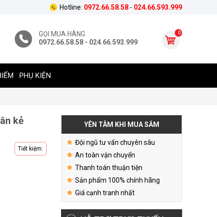
Hotline:
0972.66.58.58
-
024.66.593.999
0
GỌI MUA HÀNG
0972.66.58.58 - 024.66.593.999
HIẾM
PHỤ KIỆN
vân kẻ
YÊN TÂM KHI MUA SẮM
Đội ngũ tư vấn chuyên sâu
Tiết kiệm:
An toàn vận chuyển
Thanh toán thuận tiện
Sản phẩm 100% chính hãng
Giá cạnh tranh nhất