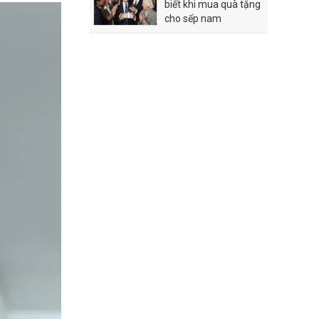
biết khi mua quà tặng
cho sếp nam