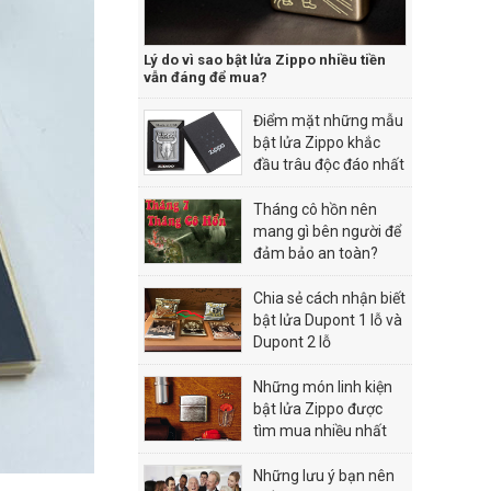
Lý do vì sao bật lửa Zippo nhiều tiền
vẫn đáng để mua?
Điểm mặt những mẫu
bật lửa Zippo khắc
đầu trâu độc đáo nhất
Tháng cô hồn nên
mang gì bên người để
đảm bảo an toàn?
Chia sẻ cách nhận biết
bật lửa Dupont 1 lỗ và
Dupont 2 lỗ
Những món linh kiện
bật lửa Zippo được
tìm mua nhiều nhất
hiện nay
Những lưu ý bạn nên