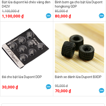
Bật lửa dupont kẻ chéo vàng đen
Bình bơm ga cho bật lửa Dupont
D42V
hongkong GDP
1,100,000 đ
85,000 đ
1,100,000 ₫
80,000 ₫
Đá cho bật lửa Dupont DDP
Bánh xe đánh lửa Dupont BXDP
95,000 đ
30,000 ₫
70,000 ₫