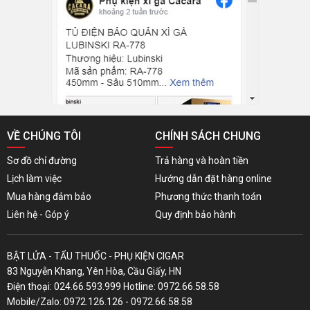
VỀ CHÚNG TÔI
CHÍNH SÁCH CHUNG
Sơ đồ chỉ đường
Trả hàng và hoàn tiền
Lịch làm việc
Hướng dẫn đặt hàng online
Mua hàng đảm bảo
Phương thức thanh toán
Liên hệ - Góp ý
Quy định bảo hành
BẬT LỬA - TẨU THUỐC - PHỤ KIỆN CIGAR
83 Nguyễn Khang, Yên Hòa, Cầu Giấy, HN
Điện thoại: 024.66.593.999 Hotline: 0972.66.58.58
Mobile/Zalo: 0972.126.126 - 0972.66.58.58