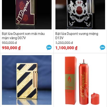
Bật lửa Dupont sơn mài màu
Bật lửa Dupont vương miệng
mận vàng D07V
D13V
950,000 đ
1,250,000 đ
950,000 ₫
1,100,000 ₫