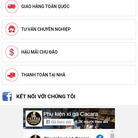
GIAO HÀNG TOÀN QUỐC
TƯ VẤN CHUYÊN NGHIỆP
HẬU MÃI CHU ĐÁO
THANH TOÁN TẠI NHÀ
KẾT NỐI VỚI CHÚNG TÔI