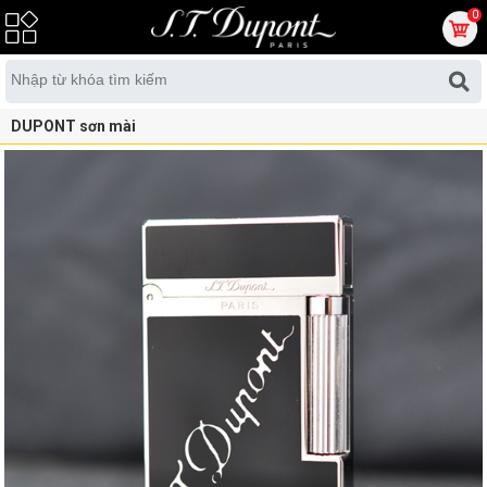
0
DUPONT sơn mài