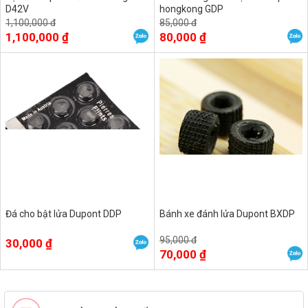
D42V
hongkong GDP
1,100,000 đ
85,000 đ
1,100,000 ₫
80,000 ₫
Đá cho bật lửa Dupont DDP
Bánh xe đánh lửa Dupont BXDP
95,000 đ
30,000 ₫
70,000 ₫