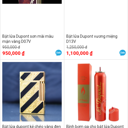
Bật lửa Dupont sơn mài màu
Bật lửa Dupont vương miệng
mận vàng D07V
D13V
950,000 đ
1,250,000 đ
950,000 ₫
1,100,000 ₫
Bật lửa dupont kẻ chéo vàng đen
Bình bơm ga cho bật lửa Dupont