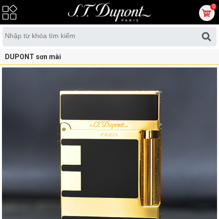
0
DUPONT sơn mài