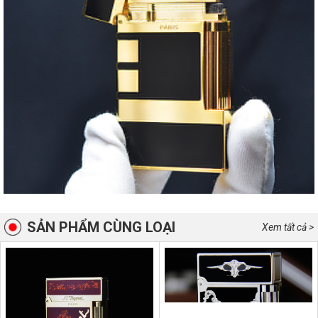
SẢN PHẨM CÙNG LOẠI
Xem tất cả >