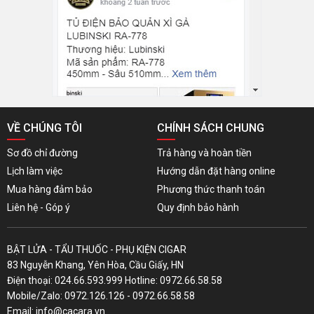
VỀ CHÚNG TÔI
CHÍNH SÁCH CHUNG
Sơ đồ chỉ đường
Trả hàng và hoàn tiền
Lịch làm việc
Hướng dẫn đặt hàng online
Mua hàng đảm bảo
Phương thức thanh toán
Liên hệ - Góp ý
Quy định bảo hành
BẬT LỬA - TẨU THUỐC - PHỤ KIỆN CIGAR
83 Nguyễn Khang, Yên Hòa, Cầu Giấy, HN
Điện thoại: 024.66.593.999 Hotline: 0972.66.58.58
Mobile/Zalo: 0972.126.126 - 0972.66.58.58
Email: info@cacara.vn