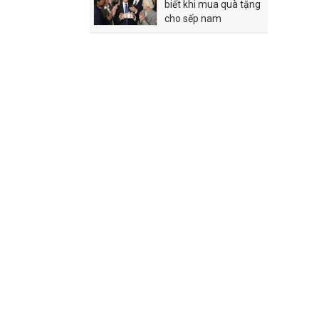
biết khi mua quà tặng
cho sếp nam