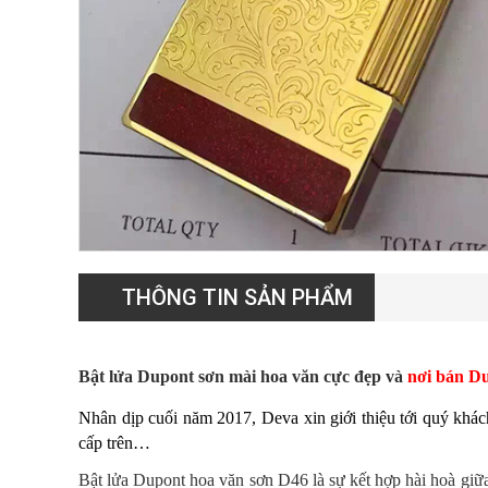
THÔNG TIN SẢN PHẨM
Bật lửa Dupont sơn mài hoa văn cực đẹp và
nơi bán Du
Nhân dịp cuối năm 2017, Deva xin giới thiệu tới quý khá
cấp trên…
Bật lửa Dupont hoa văn sơn D46 là sự kết hợp hài hoà giữ