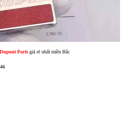
 Dupont Paris
giá rẻ nhất miền Bắc
D46