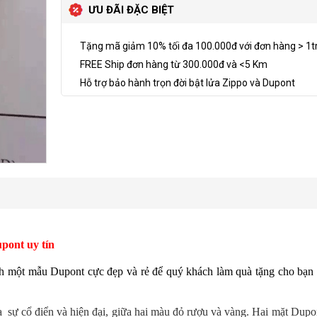
ƯU ĐÃI ĐẶC BIỆT
Tặng mã giảm 10% tối đa 100.000đ với đơn hàng > 1t
FREE Ship đơn hàng từ 300.000đ và <5 Km
Hỗ trợ bảo hành trọn đời bật lửa Zippo và Dupont
pont uy tín
ch một mẫu Dupont cực đẹp và rẻ để quý khách làm quà tặng cho bạn 
a sự cổ điển và hiện đại, giữa hai màu đỏ rượu và vàng. Hai mặt Dupo