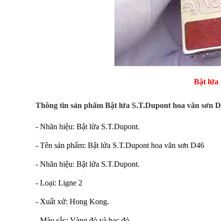
Bật lửa
Thông tin sản phẩm Bật lửa S.T.Dupont hoa văn sơn 
- Nhãn hiệu: Bật lửa S.T.Dupont.
- Tên sản phẩm: Bật lửa S.T.Dupont hoa văn sơn D46
- Nhãn hiệu: Bật lửa S.T.Dupont.
- Loại: Ligne 2
- Xuất xứ: Hong Kong.
- Màu sắc: Vàng đỏ và bạc đỏ