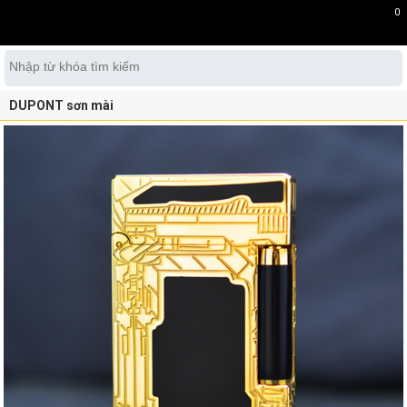
0
DUPONT sơn mài