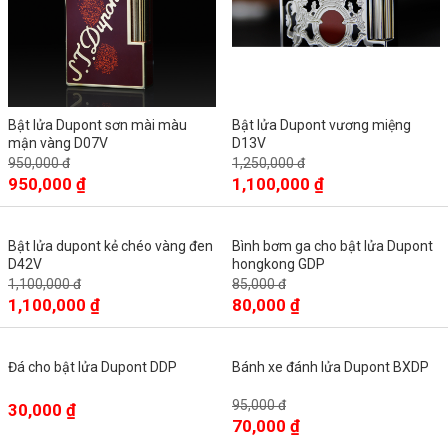
Bật lửa Dupont sơn mài màu
Bật lửa Dupont vương miệng
mận vàng D07V
D13V
950,000 đ
1,250,000 đ
950,000 ₫
1,100,000 ₫
Bật lửa dupont kẻ chéo vàng đen
Bình bơm ga cho bật lửa Dupont
D42V
hongkong GDP
1,100,000 đ
85,000 đ
1,100,000 ₫
80,000 ₫
Đá cho bật lửa Dupont DDP
Bánh xe đánh lửa Dupont BXDP
95,000 đ
30,000 ₫
70,000 ₫