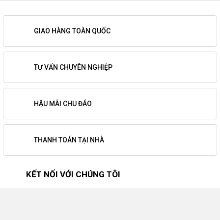
GIAO HÀNG TOÀN QUỐC
TƯ VẤN CHUYÊN NGHIỆP
HẬU MÃI CHU ĐÁO
THANH TOÁN TẠI NHÀ
KẾT NỐI VỚI CHÚNG TÔI