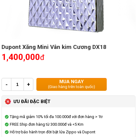
Dupont Xăng Mini Vân kim Cương DX18
1,400,000
đ
MUA NGAY
-
+
(Giao hàng trên toàn quốc)
ƯU ĐÃI ĐẶC BIỆT
Tặng mã giảm 10% tối đa 100.000đ với đơn hàng > 1tr
FREE Ship đơn hàng từ 300.000đ và <5 Km
Hỗ trợ bảo hành trọn đời bật lửa Zippo và Dupont