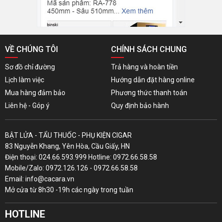
VỀ CHÚNG TÔI
CHÍNH SÁCH CHUNG
Sơ đồ chỉ đường
Trả hàng và hoàn tiền
Lịch làm việc
Hướng dẫn đặt hàng online
Mua hàng đảm bảo
Phương thức thanh toán
Liên hệ - Góp ý
Quy định bảo hành
BẬT LỬA - TẨU THUỐC - PHỤ KIỆN CIGAR
83 Nguyễn Khang, Yên Hòa, Cầu Giấy, HN
Điện thoại: 024.66.593.999 Hotline: 0972.66.58.58
Mobile/Zalo: 0972.126.126 - 0972.66.58.58
Email: info@cacara.vn
Mở cửa từ 8h30 -19h các ngày trong tuần
HOTLINE