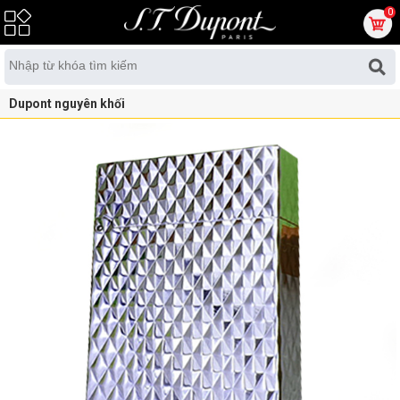
0
Dupont nguyên khối