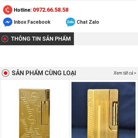
0972.66.58.58
Hotline:
Inbox Facebook
Chat Zalo
THÔNG TIN SẢN PHẨM
SẢN PHẨM CÙNG LOẠI
Xem tất cả >