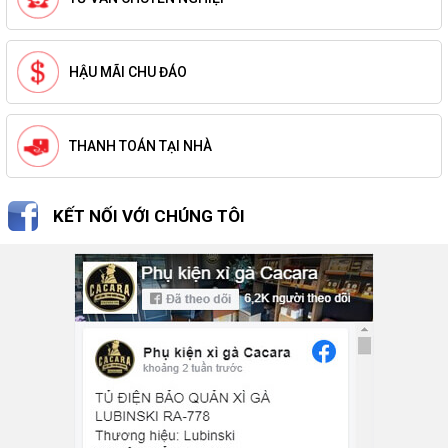
HẬU MÃI CHU ĐÁO
THANH TOÁN TẠI NHÀ
KẾT NỐI VỚI CHÚNG TÔI