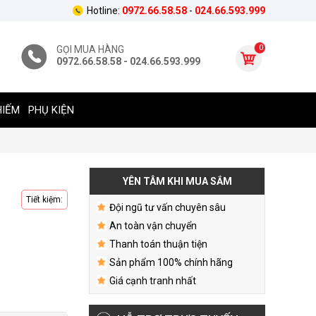
Hotline:
0972.66.58.58
-
024.66.593.999
0
GỌI MUA HÀNG
0972.66.58.58 - 024.66.593.999
HIẾM
PHỤ KIỆN
YÊN TÂM KHI MUA SẮM
Tiết kiệm:
Đội ngũ tư vấn chuyên sâu
An toàn vận chuyển
Thanh toán thuận tiện
Sản phẩm 100% chính hãng
Giá cạnh tranh nhất