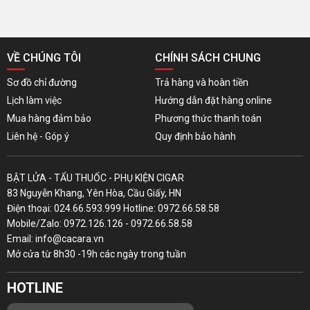
VỀ CHÚNG TÔI
CHÍNH SÁCH CHUNG
Sơ đồ chỉ đường
Trả hàng và hoàn tiền
Lịch làm việc
Hướng dẫn đặt hàng online
Mua hàng đảm bảo
Phương thức thanh toán
Liên hệ - Góp ý
Quy định bảo hành
BẬT LỬA - TẨU THUỐC - PHỤ KIỆN CIGAR
83 Nguyễn Khang, Yên Hòa, Cầu Giấy, HN
Điện thoại: 024.66.593.999 Hotline: 0972.66.58.58
Mobile/Zalo: 0972.126.126 - 0972.66.58.58
Email: info@cacara.vn
Mở cửa từ 8h30 -19h các ngày trong tuần
HOTLINE