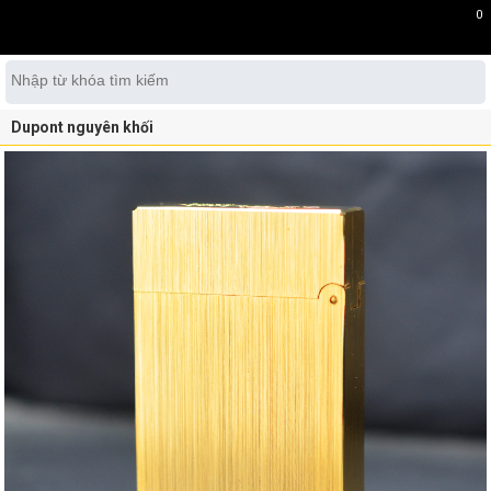
0
Dupont nguyên khối