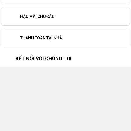
HẬU MÃI CHU ĐÁO
THANH TOÁN TẠI NHÀ
KẾT NỐI VỚI CHÚNG TÔI