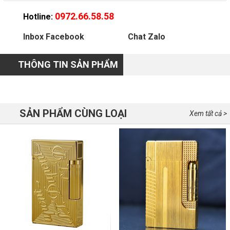
0972.66.58.58
Hotline:
Inbox Facebook
Chat Zalo
THÔNG TIN SẢN PHẨM
SẢN PHẨM CÙNG LOẠI
Xem tất cả >