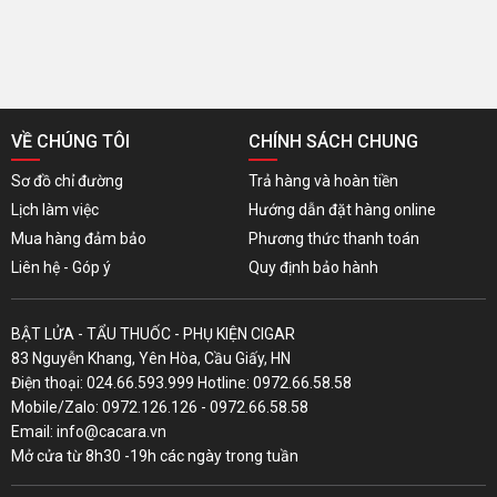
VỀ CHÚNG TÔI
CHÍNH SÁCH CHUNG
Sơ đồ chỉ đường
Trả hàng và hoàn tiền
Lịch làm việc
Hướng dẫn đặt hàng online
Mua hàng đảm bảo
Phương thức thanh toán
Liên hệ - Góp ý
Quy định bảo hành
BẬT LỬA - TẨU THUỐC - PHỤ KIỆN CIGAR
83 Nguyễn Khang, Yên Hòa, Cầu Giấy, HN
Điện thoại: 024.66.593.999 Hotline: 0972.66.58.58
Mobile/Zalo: 0972.126.126 - 0972.66.58.58
Email: info@cacara.vn
Mở cửa từ 8h30 -19h các ngày trong tuần