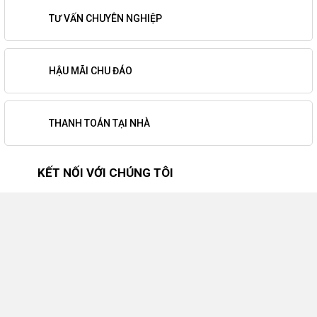
TƯ VẤN CHUYÊN NGHIỆP
HẬU MÃI CHU ĐÁO
THANH TOÁN TẠI NHÀ
KẾT NỐI VỚI CHÚNG TÔI