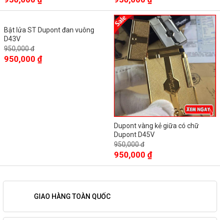
Bật lửa ST Dupont đan vuông
D43V
950,000 đ
950,000 ₫
Dupont vàng kẻ giữa có chữ
Dupont D45V
950,000 đ
950,000 ₫
GIAO HÀNG TOÀN QUỐC