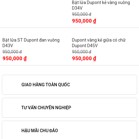
Bật lửa Dupont kẻ vàng vuông
D34V
950,000 đ
950,000 ₫
Bật lửa ST Dupont đan vuông
Dupont vàng kẻ giữa có chữ
D43V
Dupont D45V
950,000 đ
950,000 đ
950,000 ₫
950,000 ₫
GIAO HÀNG TOÀN QUỐC
TƯ VẤN CHUYÊN NGHIỆP
HẬU MÃI CHU ĐÁO