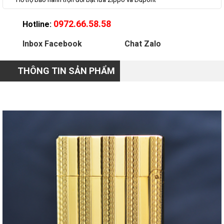
0972.66.58.58
Hotline:
Inbox Facebook
Chat Zalo
THÔNG TIN SẢN PHẨM