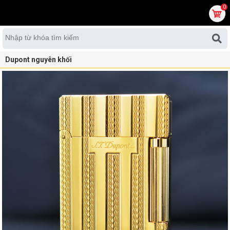
0
Dupont nguyên khối