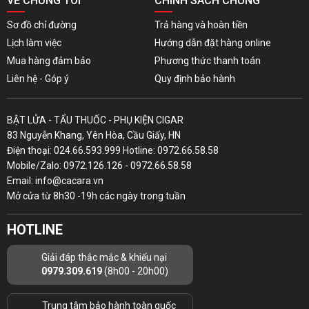
VỀ CHÚNG TÔI
CHÍNH SÁCH CHUNG
Sơ đồ chỉ đường
Trả hàng và hoàn tiền
Lịch làm việc
Hướng dẫn đặt hàng online
Mua hàng đảm bảo
Phương thức thanh toán
Liên hệ - Góp ý
Quy định bảo hành
BẬT LỬA - TẨU THUỐC - PHỤ KIỆN CIGAR
83 Nguyễn Khang, Yên Hòa, Cầu Giấy, HN
Điện thoại: 024.66.593.999 Hotline: 0972.66.58.58
Mobile/Zalo: 0972.126.126 - 0972.66.58.58
Email: info@cacara.vn
Mở cửa từ 8h30 -19h các ngày trong tuần
HOTLINE
Giải đáp thắc mắc & khiếu nại
0979.309.619
(8h00 - 20h00)
Trung tâm bảo hành toàn quốc